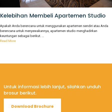
Kelebihan Membeli Apartemen Studio
Apakah Anda berencana untuk menggunakan apartemen sendiri atau Anda
berencana untuk menyewakannya, apartemen studio menghadirkan
keuntungan sebagai berikut. ...
Read More
Untuk informasi lebih lanjut, silahkan unduh
brosur berikut.
Download Brochure