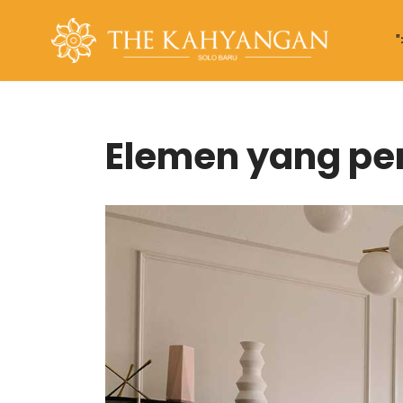
"
Elemen yang pe