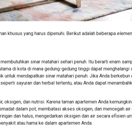
an khusus yang harus dipenuhi. Berikut adalah beberapa elemen
embutuhkan sinar matahari sehari penuh. Itu berarti enam sampa
erutama di kota di mana gedung-gedung tinggi dapat menghalangi s
k untuk mendapatkan sinar matahari penuh. Jika Anda berkebun 
 seperti sayuran dan herbal tertentu, atau Anda dapat menambahk
r, oksigen, dan nutrisi. Karena taman apartemen Anda kemungkin
madat dalam pot, membatasi akses oksigen, dan mencegah air 
ringan dan halus, mengedarkan oksigen dan air secara efisien unt
 penyakit atau hama ke dalam apartemen Anda.