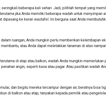
eringkali beberapa kali sehari. Jadi, pilihlah tempat yang mem
erutama jika Anda memiliki beberapa wadah untuk menyimpan air
 dipasang ke keran wastafel. Ini berguna saat Anda membutuhka
dalam ruangan, Anda mungkin perlu memberikan kelembapan ekst
membantu, atau Anda dapat meletakkan tanaman di atas nampan b
 terutama di atap atau balkon, wadah Anda mungkin memerlukan
n penahan angin, seperti kasa atau pagar. Atau pastikan wadah 
lai, dan begitu mereka tercampur dengan air, beratnya bisa tiga
bun di balkon atau atap, tanyakan kepada pemilik atau pengelola