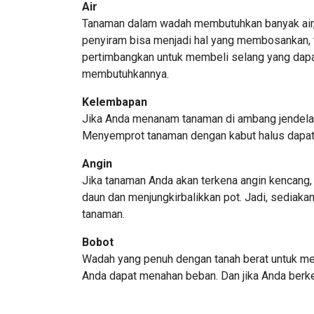
Air
Tanaman dalam wadah membutuhkan banyak air, s
penyiram bisa menjadi hal yang membosankan, t
pertimbangkan untuk membeli selang yang dapat
membutuhkannya.
Kelembapan
Jika Anda menanam tanaman di ambang jendela 
Menyemprot tanaman dengan kabut halus dapat 
Angin
Jika tanaman Anda akan terkena angin kencang,
daun dan menjungkirbalikkan pot. Jadi, sediaka
tanaman.
Bobot
Wadah yang penuh dengan tanah berat untuk memu
Anda dapat menahan beban. Dan jika Anda berke