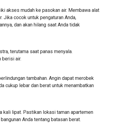
iliki akses mudah ke pasokan air. Membawa alat
. Jika cocok untuk pengaturan Anda,
nnya, dan akan hilang saat Anda tidak
ra, terutama saat panas menyala.
erisi air.
 perlindungan tambahan. Angin dapat merobek
Anda cukup lebar dan berat untuk menambatkan
 kali lipat. Pastikan lokasi taman apartemen
 bangunan Anda tentang batasan berat.